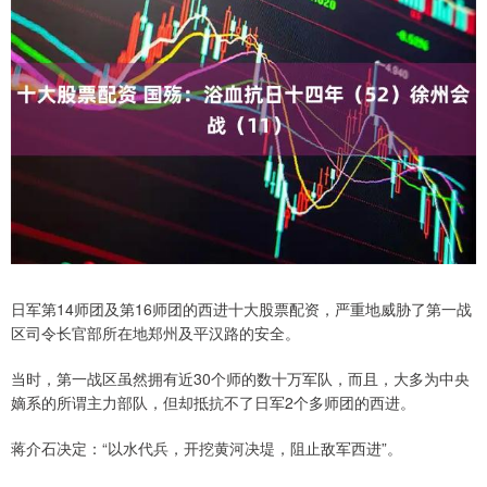
日军第14师团及第16师团的西进十大股票配资，严重地威胁了第一战
区司令长官部所在地郑州及平汉路的安全。
当时，第一战区虽然拥有近30个师的数十万军队，而且，大多为中央
嫡系的所谓主力部队，但却抵抗不了日军2个多师团的西进。
蒋介石决定：“以水代兵，开挖黄河决堤，阻止敌军西进”。