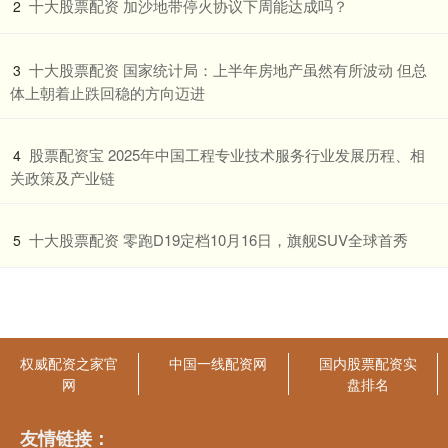
​十大股票配资 加沙地带停火协议下周能达成吗？
2
​十大股票配资 国家统计局：上半年房地产虽然有所波动 但总
3
体上朝着止跌回稳的方向迈进
​股票配资宝 2025年中国工程专业技术服务行业发展历程、相
4
关政策及产业链
​十大股票配资 零跑D19定档10月16日，旗舰SUV全球首秀
5
权威配资之家官
中国一线配资网
国内股票配资实
网
盘排名
友情链接：