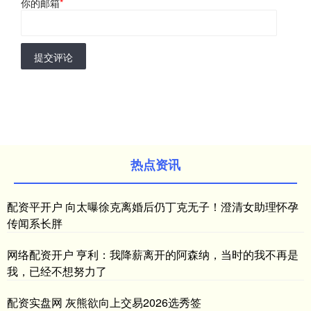
你的邮箱
*
提交评论
热点资讯
配资平开户 向太曝徐克离婚后仍丁克无子！澄清女助理怀孕
传闻系长胖
网络配资开户 亨利：我降薪离开的阿森纳，当时的我不再是
我，已经不想努力了
配资实盘网 灰熊欲向上交易2026选秀签