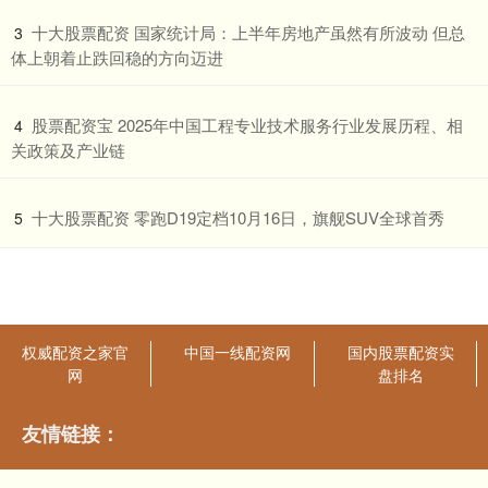
​十大股票配资 国家统计局：上半年房地产虽然有所波动 但总
3
体上朝着止跌回稳的方向迈进
​股票配资宝 2025年中国工程专业技术服务行业发展历程、相
4
关政策及产业链
​十大股票配资 零跑D19定档10月16日，旗舰SUV全球首秀
5
权威配资之家官
中国一线配资网
国内股票配资实
网
盘排名
友情链接：