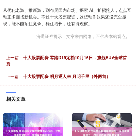
从优化老游、推新游，到布局国内市场、探索 AI、扩招挖人，点点互
动正多面找新机会。不过十大股票配资，这些动作效果还没完全显
现，能不能顶住竞争、稳住增长，还有待观察。
海通证券提示：文章来自网络，不代表本站观点。
上一篇：
十大股票配资 零跑D19定档10月16日，旗舰SUV全球首
秀
下一篇：
十大股票配资 明月逐人来 月明千里（外两首）
相关文章