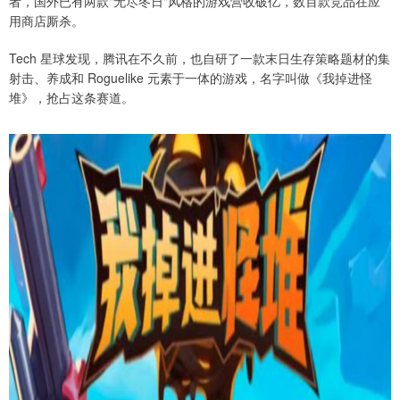
者，国外已有两款"无尽冬日"风格的游戏营收破亿，数百款竞品在应
用商店厮杀。
Tech 星球发现，腾讯在不久前，也自研了一款末日生存策略题材的集
射击、养成和 Roguelike 元素于一体的游戏，名字叫做《我掉进怪
堆》，抢占这条赛道。